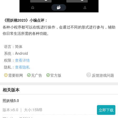
《照妖镜2023》小编点评：
各种小程序都可以在线进行操作，会通过不同的形式进行参与，辅助
你日常生活所需的各种功能。
语言：
简体
系统：
Android
权限：
查看详情
隐私：
查看隐私
需要联网
无广告
官方版
反馈游戏问题
相关版本
照妖镜5.0
版本:v5.0
|
大小:15MB
立即下载