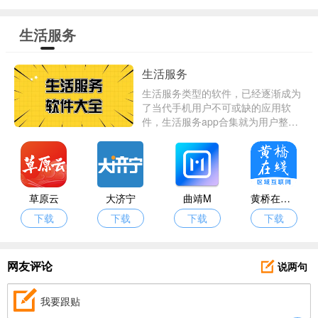
生活服务
生活服务
生活服务类型的软件，已经逐渐成为
了当代手机用户不可或缺的应用软
件，生活服务app合集就为用户整理
当下热门流行高人气的手机软件，覆
盖了用户的衣食住行等多个层面，可
以满足不同年龄段用户的需求，想要
体验更智能化的信息生活，就快来下
载吧！
草原云
大济宁
曲靖M
黄桥在线招工
下载
下载
下载
下载
说两句
网友评论
我要跟贴