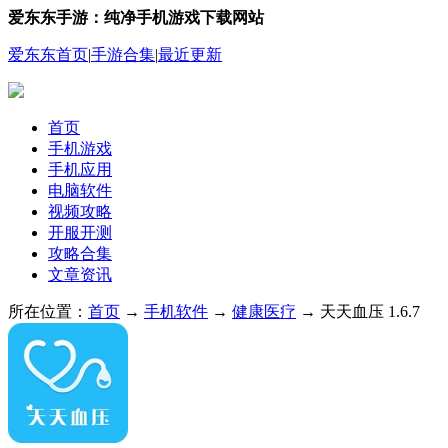
爱东东手游：纯净手机游戏下载网站
爱东东首页
|
手游合集
|
最近更新
首页
手机游戏
手机应用
电脑软件
视频攻略
开服开测
攻略合集
文章资讯
所在位置：
首页
→
手机软件
→
健康医疗
→ 天天血压 1.6.7