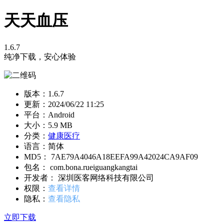
天天血压
1.6.7
纯净下载，安心体验
版本：1.6.7
更新：
2024/06/22 11:25
平台：Android
大小：5.9 MB
分类：
健康医疗
语言：简体
MD5： 7AE79A4046A18EEFA99A42024CA9AF09
包名： com.bona.rueiguangkangtai
开发者： 深圳医客网络科技有限公司
权限：
查看详情
隐私：
查看隐私
立即下载