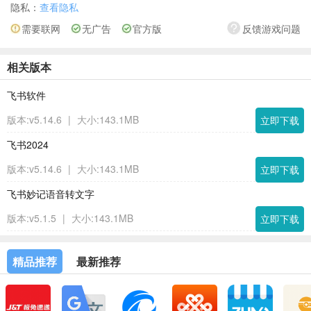
隐私：
查看隐私
需要联网
无广告
官方版
反馈游戏问题
相关版本
飞书软件
版本:v5.14.6
|
大小:143.1MB
立即下载
飞书2024
版本:v5.14.6
|
大小:143.1MB
立即下载
飞书妙记语音转文字
版本:v5.1.5
|
大小:143.1MB
立即下载
精品推荐
最新推荐