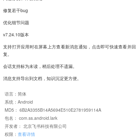
修复若干bug
优化细节问题
v7.24.10版本
支持打开应用时在屏幕上方查看新消息通知，点击即可快速查看并回
复。
会话支持标为未读，稍后处理不遗漏。
消息支持导出到文档，知识沉淀更方便。
语言：
简体
系统：
Android
MD5： 6B2A3355B14A5694E510E2781959114A
包名： com.ss.android.lark
开发者： 北京飞书科技有限公司
权限：
查看详情