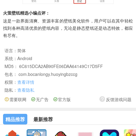
火萤壁纸精选小编点评：
这是一款界面清爽、资源丰富的壁纸美化软件，用户可以在其中轻松
找到各种高清优质的壁纸内容，无论是静态壁纸还是动态特效，都应
有尽有。
语言：
简体
系统：
Android
MD5： 6C615DCA2AB90FE06DAA64149C17D5FF
包名： com.bocanlongy.huoyingbzccg
权限：
查看详情
隐私：
查看隐私
需要联网
无广告
官方版
反馈游戏问题
精品推荐
最新推荐