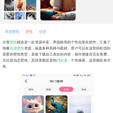
高清壁纸
壁纸
动漫
火萤
壁纸
精选是一款资源丰富、界面精美的个性化美化软件，汇集了
海量
高清壁纸
资源，涵盖多种风格与题材。用户可以在这里轻松找到
喜爱的壁纸类型，直接下载自己喜欢的内容，操作便捷且完全免费。
无论是动态壁纸、高清美图还是热门
动漫
、个性插画，这里都应有尽
有。