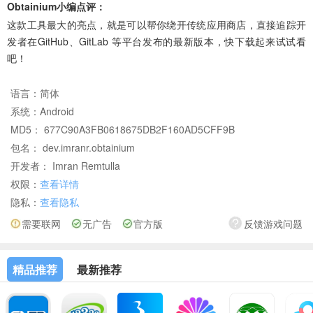
Obtainium小编点评：
这款工具最大的亮点，就是可以帮你绕开传统应用商店，直接追踪开
发者在GitHub、GitLab 等平台发布的最新版本，快下载起来试试看
吧！
语言：
简体
系统：
Android
MD5： 677C90A3FB0618675DB2F160AD5CFF9B
包名： dev.imranr.obtainium
开发者： Imran Remtulla
权限：
查看详情
隐私：
查看隐私
需要联网
无广告
官方版
反馈游戏问题
精品推荐
最新推荐