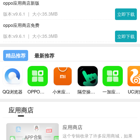
oppo应用商店新版
版本:v9.6.1
|
大小:35.3MB
立即下载
oppo应用商店免费
版本:v9.6.1
|
大小:35.3MB
立即下载
精品推荐
最新推荐
QQ浏览器
OPPO应用商店
小米应用商店app
隔空操作手机版
一加应用商店app
UC浏
应用商店
应用商店
这个专辑收录了许多应用商城，如果