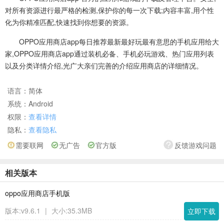
对所有资源进行最严格的检测,保护你的每一次下载;内容丰富,用个性
化为你精准匹配,快速找到你想要的资源。
OPPO应用商店app每日推荐最新最好玩最有意思的手机应用给大
家,OPPO应用商店app通过装机必备、手机必玩游戏、热门应用列表
以及分类详情介绍,光广大亲们完善的介绍应用商店的详细情况。
语言：
简体
系统：
Android
权限：
查看详情
隐私：
查看隐私
需要联网
无广告
官方版
反馈游戏问题
相关版本
oppo应用商店手机版
版本:v9.6.1
|
大小:35.3MB
立即下载