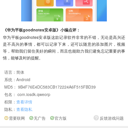
《华为平板goodnotes安卓版》小编点评：
华为平板goodnotes安卓版这款记录软件非常的不错，无论是高兴还
是不高兴的事情，都可以记录下来，还可以随意的添加图片，视频
等，帮助我们留住美好的瞬间，而且也能助力我们避免忘记重要的事
情，能够及时的提醒。
语言：
简体
系统：
Android
MD5： 9B4F76E4DC583CB172224A6F515FBD39
包名： com.iosdk.qweorp
权限：
查看详情
隐私：
查看隐私
需要联网
无广告
官方版
反馈游戏问题