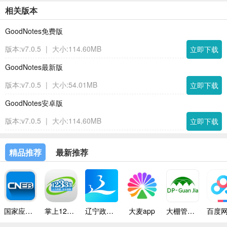
相关版本
GoodNotes免费版
版本:v7.0.5
|
大小:114.60MB
立即下载
GoodNotes最新版
版本:v7.0.5
|
大小:54.01MB
立即下载
GoodNotes安卓版
版本:v7.0.5
|
大小:114.60MB
立即下载
精品推荐
最新推荐
国家应急广播app
掌上12333
辽宁政务服务app
大麦app
大棚管家app