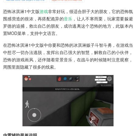
恐怖冰淇淋1中文版
游戏
非常好玩，很适合胆子大的朋友，它的恐怖氛
围感营造的很浓，再搭配诡异的
音乐
，让人不寒而栗，玩家需要躲避
罗德的追捕，救出自己的朋友，成功逃离这个恐怖的地方，此版本内
置MOD菜单，支持中文语言。
在恐怖冰淇淋1中文版中你要和恐怖的冰淇淋贩子斗智斗勇，在游戏当
中想尽一切办法逃脱，发挥出自己强大的智慧，解救自己的小伙伴，
恐怖的游戏画风，还伴随着背景音乐，在战斗的时候随时注意观察，
周围里面隐藏了很多的线索。
内置辅助菜单说明