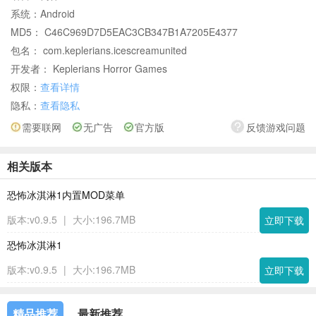
系统：
Android
MD5： C46C969D7D5EAC3CB347B1A7205E4377
包名： com.keplerians.icescreamunited
开发者： Keplerians Horror Games
权限：
查看详情
隐私：
查看隐私
需要联网
无广告
官方版
反馈游戏问题
相关版本
恐怖冰淇淋1内置MOD菜单
版本:v0.9.5
|
大小:196.7MB
立即下载
恐怖冰淇淋1
版本:v0.9.5
|
大小:196.7MB
立即下载
精品推荐
最新推荐