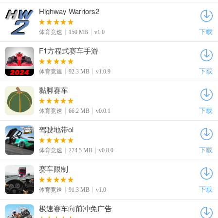
Highway Warriors2
下载
体育竞速
150 MB
v1.0
F1方程式赛车手游
下载
体育竞速
92.3 MB
v1.0.9
黏脚赛车
下载
体育竞速
66.2 MB
v0.0.1
驾驶地带ol
下载
体育竞速
274.5 MB
v0.8.0
赛车限制
下载
体育竞速
91.3 MB
v1.0
极速赛车向前冲免广告