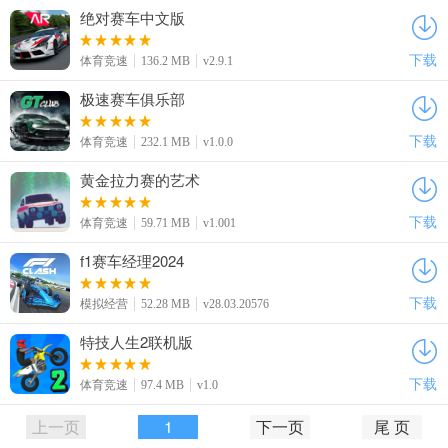
绝对赛车中文版
下载
体育竞速
136.2 MB
v2.9.1
极速赛车俱乐部
下载
体育竞速
232.1 MB
v1.0.0
黄金拉力赛的艺术
下载
体育竞速
59.71 MB
v1.001
f1赛车经理2024
下载
模拟经营
52.28 MB
v28.03.20576
特技人生2联机版
下载
体育竞速
97.4 MB
v1.0
上一页
1
下一页
尾 页