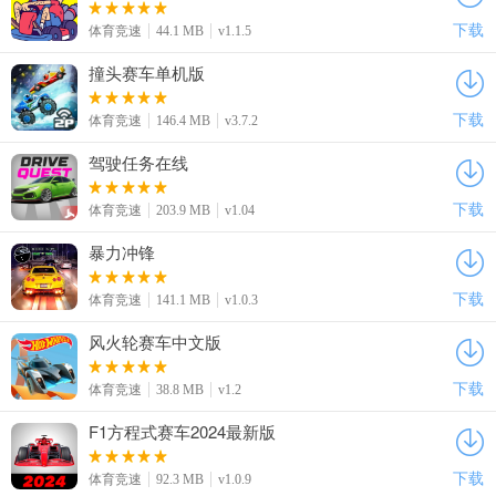
下载
体育竞速
44.1 MB
v1.1.5
撞头赛车单机版
下载
体育竞速
146.4 MB
v3.7.2
驾驶任务在线
下载
体育竞速
203.9 MB
v1.04
暴力冲锋
下载
体育竞速
141.1 MB
v1.0.3
风火轮赛车中文版
下载
体育竞速
38.8 MB
v1.2
F1方程式赛车2024最新版
下载
体育竞速
92.3 MB
v1.0.9