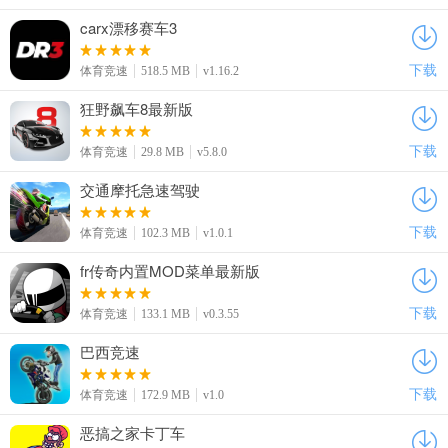
carx漂移赛车3
下载
体育竞速
518.5 MB
v1.16.2
狂野飙车8最新版
下载
体育竞速
29.8 MB
v5.8.0
交通摩托急速驾驶
下载
体育竞速
102.3 MB
v1.0.1
fr传奇内置MOD菜单最新版
下载
体育竞速
133.1 MB
v0.3.55
巴西竞速
下载
体育竞速
172.9 MB
v1.0
恶搞之家卡丁车