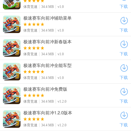
下载
体育竞速
34.4 MB
v1.0
极速赛车向前冲辅助菜单
下载
体育竞速
34.4 MB
v1.0
极速赛车向前冲新春版本
下载
体育竞速
34.4 MB
v1.0
极速赛车向前冲全能车型
下载
体育竞速
34.4 MB
v1.0
极速赛车向前冲免费版
下载
体育竞速
34.4 MB
v1.2.0
极速赛车向前冲1.2.0版本
下载
体育竞速
34.4 MB
v1.2.0