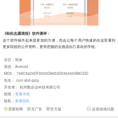
《轻松志愿填报》软件测评：
这个软件操作起来是更加的方便，也会让每个用户快速的在这里看到
更多院校的公开资料，更有把握的去挑选自己喜欢的学校。
语言：
简体
系统：
Android
MD5： 748C5424DF8300D9653D0364500B8CDD
包名： com.sbd.qszy
开发者： 杭州数必达科技有限公司
权限：
查看详情
隐私：
查看隐私
需要联网
无广告
官方版
反馈游戏问题