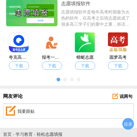
志愿填报软件
志愿填报软件是每年高考时期最为火
热的软件，在高考之后填志愿就成了
很多高三学子们的重中之重，俗话
说，考得好不好报的好，如果对于填
报志愿不是很了解的话，拿起手机下
载志愿填报APP就可以快速找到你的
方向，下载志愿填报APP就来爱东东
手游吧！
夸克高考志愿填报免费
报考一起走
蜻蜓志愿
圆梦高考
下载
下载
下载
下载
说两句
网友评论
我要跟贴
目录
首页
-
学习教育
-
轻松志愿填报