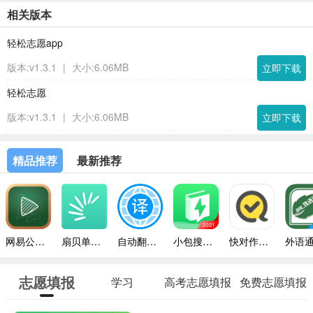
相关版本
轻松志愿app
版本:v1.3.1
|
大小:6.06MB
立即下载
轻松志愿
版本:v1.3.1
|
大小:6.06MB
立即下载
精品推荐
最新推荐
网易公开课手机版
扇贝单词免费版
自动翻译器手机版
小包搜题2024安卓版
快对作业带答案
志愿填报
学习
高考志愿填报
免费志愿填报
指南软件
工具