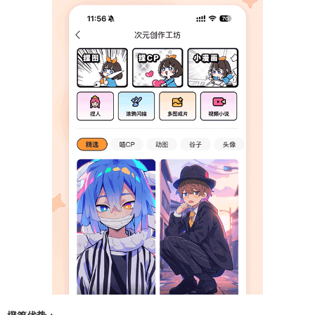
橙篇优势：