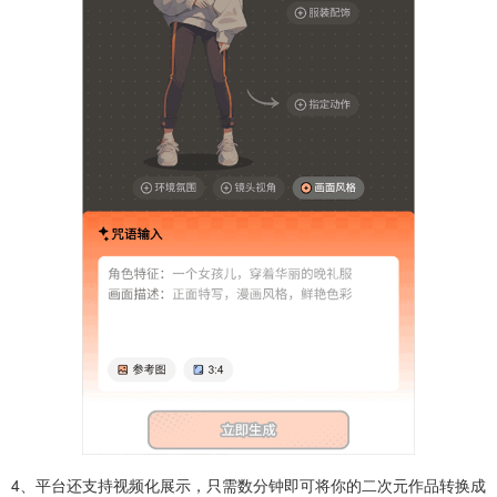
4、平台还支持视频化展示，只需数分钟即可将你的二次元作品转换成