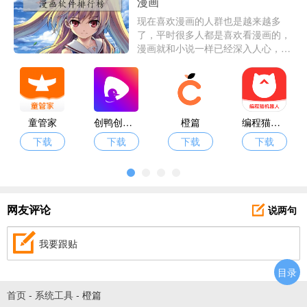
漫画
现在喜欢漫画的人群也是越来越多
了，平时很多人都是喜欢看漫画的，
漫画就和小说一样已经深入人心，不
少人都是漫画的忠实粉丝，现在看漫
画也是很方便的，只要手机下载漫画
APP打开即可阅读自己喜欢的漫画。
童管家
创鸭创作大师
橙篇
编程猫机器人
下载
下载
下载
下载
说两句
网友评论
我要跟贴
目录
首页
-
系统工具
-
橙篇