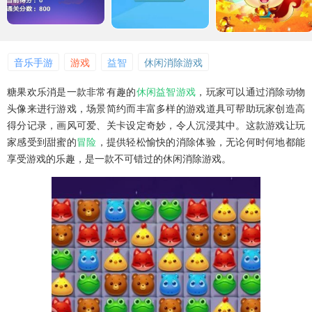
音乐手游
游戏
益智
休闲消除游戏
糖果欢乐消是一款非常有趣的
休闲
益智
游戏
，玩家可以通过消除动物
头像来进行游戏，场景简约而丰富多样的游戏道具可帮助玩家创造高
得分记录，画风可爱、关卡设定奇妙，令人沉浸其中。这款游戏让玩
家感受到甜蜜的
冒险
，提供轻松愉快的消除体验，无论何时何地都能
享受游戏的乐趣，是一款不可错过的休闲消除游戏。