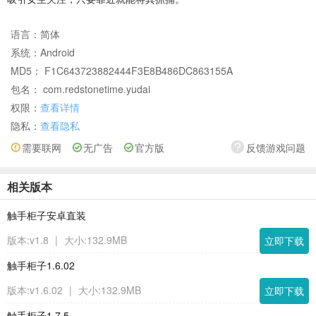
语言：
简体
系统：
Android
MD5： F1C643723882444F3E8B486DC863155A
包名： com.redstonetime.yudai
权限：
查看详情
隐私：
查看隐私
需要联网
无广告
官方版
反馈游戏问题
相关版本
触手柜子安卓直装
版本:v1.8
|
大小:132.9MB
立即下载
触手柜子1.6.02
版本:v1.6.02
|
大小:132.9MB
立即下载
触手柜子1.7.5