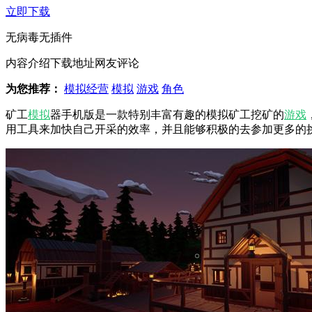
立即下载
无病毒
无插件
内容介绍
下载地址
网友评论
为您推荐：
模拟经营
模拟
游戏
角色
矿工
模拟
器手机版是一款特别丰富有趣的模拟矿工挖矿的
游戏
用工具来加快自己开采的效率，并且能够积极的去参加更多的