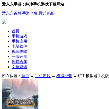
爱东东手游：纯净手机游戏下载网站
爱东东首页
|
手游合集
|
最近更新
首页
手机游戏
手机应用
电脑软件
视频攻略
开服开测
攻略合集
文章资讯
所在位置：
首页
→
手机游戏
→
模拟经营
→ 矿工模拟器手机版 v0