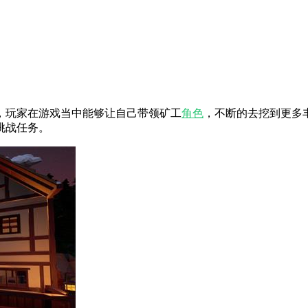
，玩家在游戏当中能够让自己带领矿工
角色
，不断的去挖到更多
挑战任务。