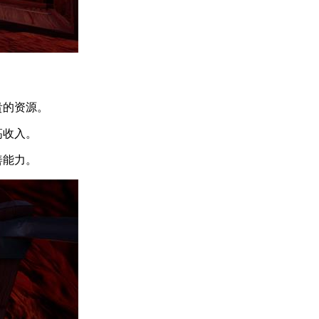
贵的资源。
高收入。
善能力。