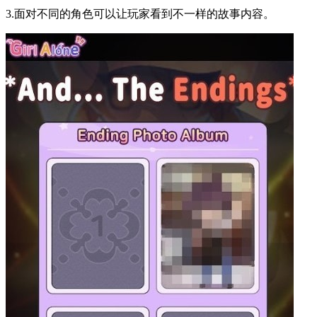
3.面对不同的角色可以让玩家看到不一样的故事内容。