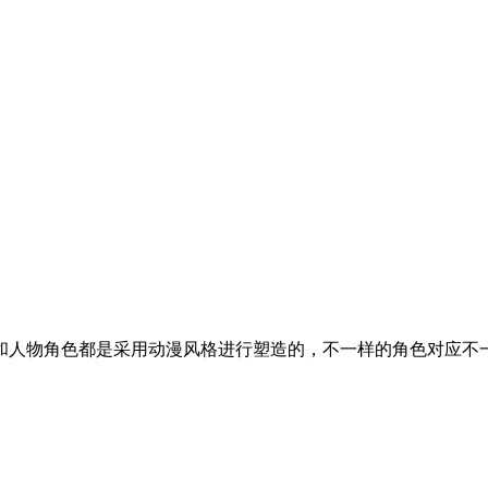
这些场景和人物角色都是采用动漫风格进行塑造的，不一样的角色对