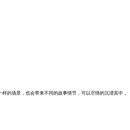
应不一样的场景，也会带来不同的故事情节，可以尽情的沉浸其中，