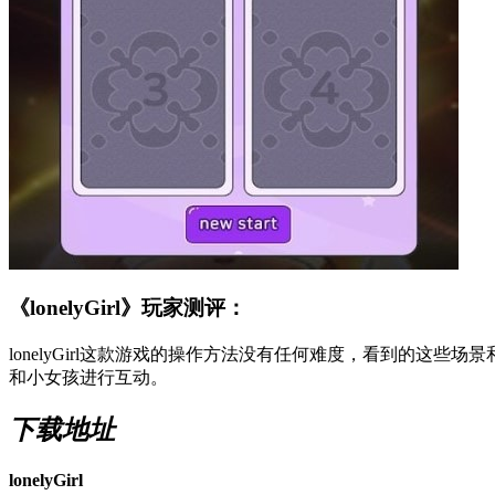
《lonelyGirl》玩家测评：
lonelyGirl这款游戏的操作方法没有任何难度，看到的
和小女孩进行互动。
下载地址
lonelyGirl