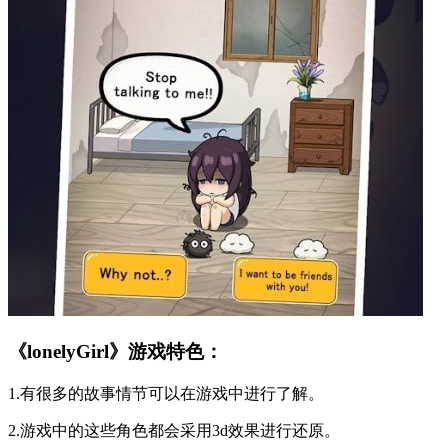
《lonelyGirl》游戏特色：
1.有很多的故事情节可以在游戏中进行了解。
2.游戏中的这些角色都会采用3d效果进行还原。