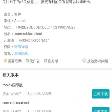
关注对手的相关信息，占据更有利的位置就可以快速出击。
语言：
简体
系统：
Android
MD5： F942D2CD6CB5B0E44C2138659B23
包名： com.roblox.client
开发者： Roblox Corporation
权限：
查看详情
隐私：
查看隐私
需要联网
无广告
官方版
反馈游戏问题
相关版本
roblox国际版
版本:v2.607
|
大小:168.63MB
立即下载
com.roblox.client
版本:v2.607
|
大小:168.63MB
立即下载