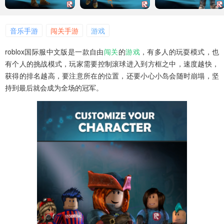
音乐手游
闯关手游
游戏
roblox国际服中文版是一款自由
闯关
的
游戏
，有多人的玩耍模式，也
有个人的挑战模式，玩家需要控制滚球进入到方框之中，速度越快，
获得的排名越高，要注意所在的位置，还要小心小岛会随时崩塌，坚
持到最后就会成为全场的冠军。