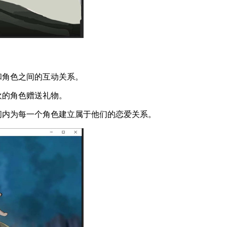
和角色之间的互动关系。
欢的角色赠送礼物。
间内为每一个角色建立属于他们的恋爱关系。