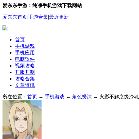
爱东东手游：纯净手机游戏下载网站
爱东东首页
|
手游合集
|
最近更新
首页
手机游戏
手机应用
电脑软件
视频攻略
开服开测
攻略合集
文章资讯
所在位置：
首页
→
手机游戏
→
角色扮演
→ 火影不解之缘冷狐版 