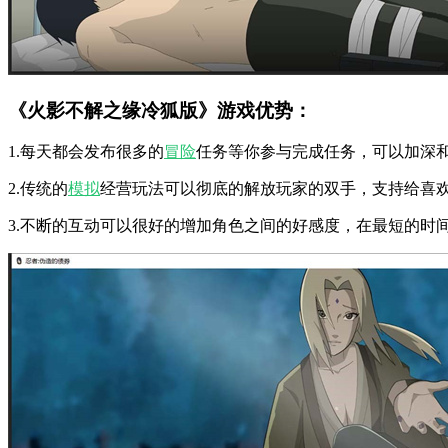
《火影不解之缘冷狐版》游戏优势：
1.每天都会发布很多的
冒险
任务等你参与完成任务，可以加深
2.传统的
模拟
经营玩法可以彻底的解放玩家的双手，支持给喜
3.不断的互动可以很好的增加角色之间的好感度，在最短的时