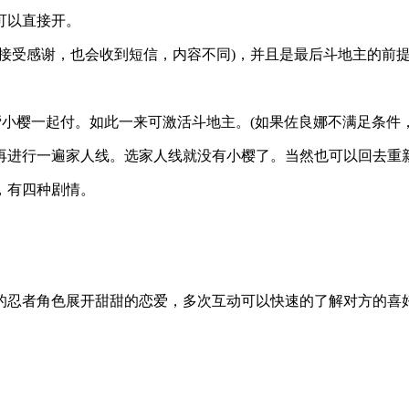
可以直接开。
接受感谢，也会收到短信，内容不同)，并且是最后斗地主的前
帮小樱一起付。如此一来可激活斗地主。(如果佐良娜不满足条件
再进行一遍家人线。选家人线就没有小樱了。当然也可以回去重
，有四种剧情。
的忍者角色展开甜甜的恋爱，多次互动可以快速的了解对方的喜