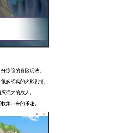
十分惊险的冒险玩法。
了很多经典的火影剧情。
消灭强大的敌人。
断收集带来的乐趣。