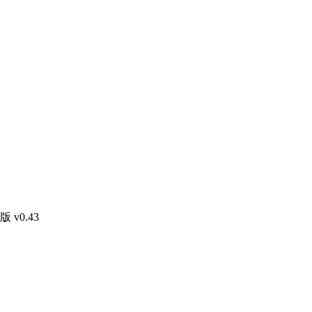
v0.43