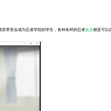
戏世界里会成为忍者学院的学生，各种各样的忍者
角色
都是可以