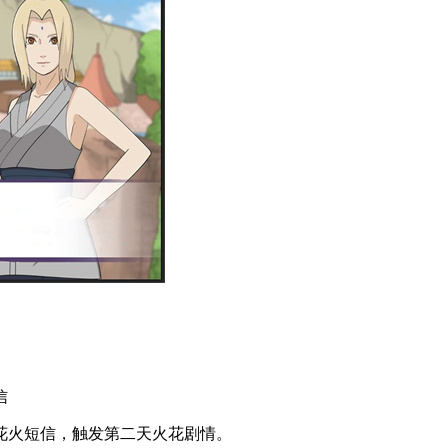
信
花火短信，触发第二天火花剧情。