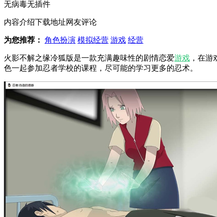
无病毒
无插件
内容介绍
下载地址
网友评论
为您推荐：
角色扮演
模拟经营
游戏
经营
火影不解之缘冷狐版是一款充满趣味性的剧情恋爱
游戏
，在游
色一起参加忍者学校的课程，尽可能的学习更多的忍术。