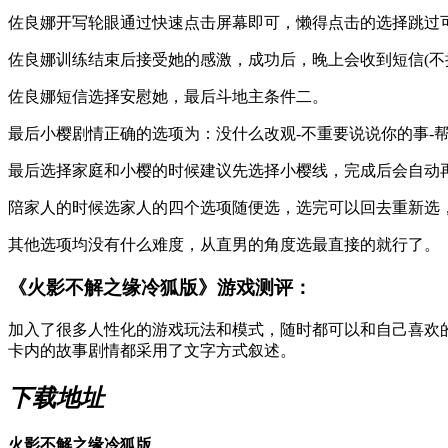
佐良娜开写轮眼通过快速点击屏幕即可，懒得点击的选择跳过
佐良娜训练结束后接受她的感激，成功后，晚上会收到短信(不
佐良娜短信选择安慰她，最后斗地主条件二。
最后小樱剧情正确的选项为：没什么改观-不重要说说你的事-
最后选择家庭和小樱的时候建议先选择小樱线，完成后会自动
陪家人的时候选家人的四个选项随便选，选完可以回去重新选
其他选项均没有什么难度，从直男的角度选最直接的就行了。
《火影不解之缘冷狐版》游戏测评：
加入了很多人性化的游戏玩法和模式，随时都可以和自己喜欢
卡内的故事剧情都采用了文字方式叙述。
下载地址
火影不解之缘冷狐版