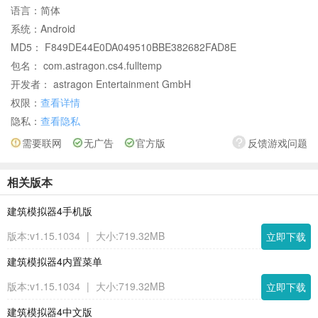
语言：
简体
系统：
Android
MD5： F849DE44E0DA049510BBE382682FAD8E
包名： com.astragon.cs4.fulltemp
开发者： astragon Entertainment GmbH
权限：
查看详情
隐私：
查看隐私
需要联网
无广告
官方版
反馈游戏问题
相关版本
建筑模拟器4手机版
版本:v1.15.1034
|
大小:719.32MB
立即下载
建筑模拟器4内置菜单
版本:v1.15.1034
|
大小:719.32MB
立即下载
建筑模拟器4中文版