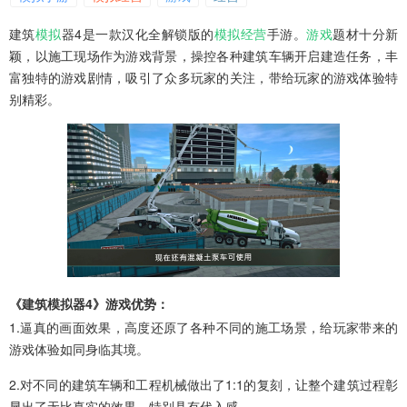
建筑
模拟
器4是一款汉化全解锁版的
模拟
经营
手游。
游戏
题材十分新
颖，以施工现场作为游戏背景，操控各种建筑车辆开启建造任务，丰
富独特的游戏剧情，吸引了众多玩家的关注，带给玩家的游戏体验特
别精彩。
《建筑模拟器4》游戏优势：
1.逼真的画面效果，高度还原了各种不同的施工场景，给玩家带来的
游戏体验如同身临其境。
2.对不同的建筑车辆和工程机械做出了1:1的复刻，让整个建筑过程彰
显出了无比真实的效果，特别具有代入感。