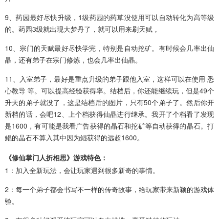
9、药园最好尽快升级，1级药园的药草没使用可以自动转化为高等级
的。药园3级就出现大梦丹了，就可以用来刷天赋，
10、宗门的天赋最好尽快学完，特别是自动挖矿。有时候会几率出仙
晶，还有弟子在宗门修炼，也会几率出仙晶。
11、入室弟子，最好是重点升级的弟子跟他入室，这样可以在使用 悉
心教导 等。可以提高经验获得率。结档后，你还能继续玩，但是49个
升天的弟子就没了，这是结档后的图片，只有50个弟子了。然后你开
新档的话，会吧12、上个档获得仙晶进行继承。我开了个档看了发现
是1600，有可能是我看广告获得的晶石和挖矿等自动获得的晶石。打
鲲的晶石不算入其中因为鲲获得的远超1600。
《修仙掌门人折相思》游戏特色：
1：加入全新玩法，会让玩家遇到很多新奇的事情。
2：每一个弟子都会书写不一样的传奇故事，给玩家带来新颖的游戏体
验。