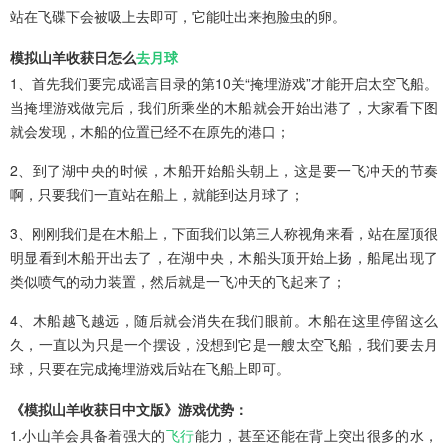
站在飞碟下会被吸上去即可，它能吐出来抱脸虫的卵。
模拟山羊收获日怎么
去月球
1、首先我们要完成谣言目录的第10关“掩埋游戏”才能开启太空飞船。
当掩埋游戏做完后，我们所乘坐的木船就会开始出港了，大家看下图
就会发现，木船的位置已经不在原先的港口；
2、到了湖中央的时候，木船开始船头朝上，这是要一飞冲天的节奏
啊，只要我们一直站在船上，就能到达月球了；
3、刚刚我们是在木船上，下面我们以第三人称视角来看，站在屋顶很
明显看到木船开出去了，在湖中央，木船头顶开始上扬，船尾出现了
类似喷气的动力装置，然后就是一飞冲天的飞起来了；
4、木船越飞越远，随后就会消失在我们眼前。木船在这里停留这么
久，一直以为只是一个摆设，没想到它是一艘太空飞船，我们要去月
球，只要在完成掩埋游戏后站在飞船上即可。
《模拟山羊收获日中文版》游戏优势：
1.小山羊会具备着强大的
飞行
能力，甚至还能在背上突出很多的水，