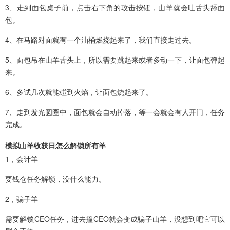
3、走到面包桌子前，点击右下角的攻击按钮，山羊就会吐舌头舔面
包。
4、在马路对面就有一个油桶燃烧起来了，我们直接走过去。
5、面包吊在山羊舌头上，所以需要跳起来或者多动一下，让面包弹起
来。
6、多试几次就能碰到火焰，让面包烧起来了。
7、走到发光圆圈中，面包就会自动掉落，等一会就会有人开门，任务
完成。
模拟山羊收获日怎么解锁所有羊
1，会计羊
要钱仓任务解锁，没什么能力。
2，骗子羊
需要解锁CEO任务，进去撞CEO就会变成骗子山羊，没想到吧它可以