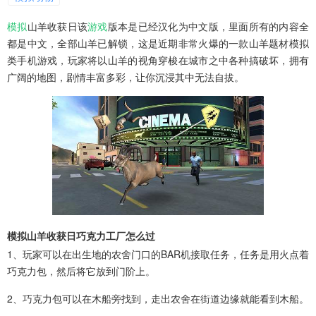
模拟
山羊收获日该
游戏
版本是已经汉化为中文版，里面所有的内容全
都是中文，全部山羊已解锁，这是近期非常火爆的一款山羊题材模拟
类手机游戏，玩家将以山羊的视角穿梭在城市之中各种搞破坏，拥有
广阔的地图，剧情丰富多彩，让你沉浸其中无法自拔。
模拟山羊收获日巧克力工厂怎么过
1、玩家可以在出生地的农舍门口的BAR机接取任务，任务是用火点着
巧克力包，然后将它放到门阶上。
2、巧克力包可以在木船旁找到，走出农舍在街道边缘就能看到木船。