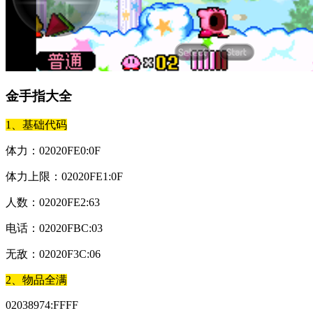
金手指大全
1、基础代码
体力：02020FE0:0F
体力上限：02020FE1:0F
人数：02020FE2:63
电话：02020FBC:03
无敌：02020F3C:06
2、物品全满
02038974:FFFF