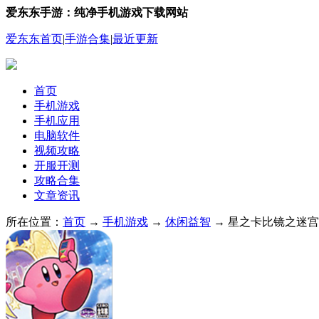
爱东东手游：纯净手机游戏下载网站
爱东东首页
|
手游合集
|
最近更新
首页
手机游戏
手机应用
电脑软件
视频攻略
开服开测
攻略合集
文章资讯
所在位置：
首页
→
手机游戏
→
休闲益智
→ 星之卡比镜之迷宫手