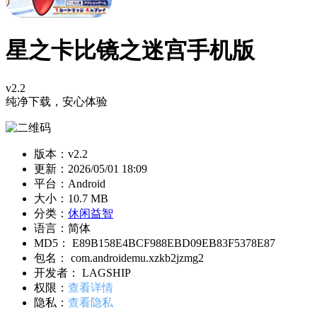
星之卡比镜之迷宫手机版
v2.2
纯净下载，安心体验
版本：v2.2
更新：
2026/05/01 18:09
平台：Android
大小：10.7 MB
分类：
休闲益智
语言：简体
MD5： E89B158E4BCF988EBD09EB83F5378E87
包名： com.androidemu.xzkb2jzmg2
开发者： LAGSHIP
权限：
查看详情
隐私：
查看隐私