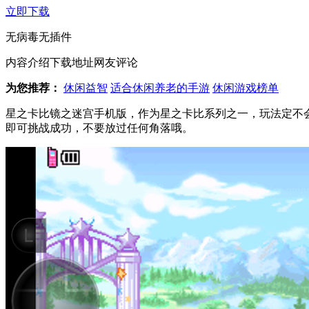
立即下载
无病毒
无插件
内容介绍
下载地址
网友评论
为您推荐：
休闲益智
适合休闲养老的手游
休闲游戏榜单
星之卡比镜之迷宫手机版，作为星之卡比系列之一，玩法定不
即可挑战成功，不要放过任何角落哦。