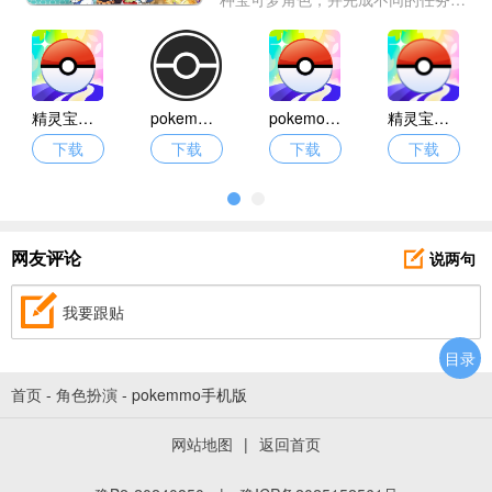
线。你还可以开启联机对战，享受游
戏乐趣，成为我们的宝可梦大师！如
果你喜欢这种类型的游戏，请赶紧下
载吧！
精灵宝可梦go中文版
pokemmo手机版
pokemon go安卓
精灵宝可梦go最新版
下载
下载
下载
下载
说两句
网友评论
我要跟贴
目录
首页
-
角色扮演
-
pokemmo手机版
网站地图
|
返回首页