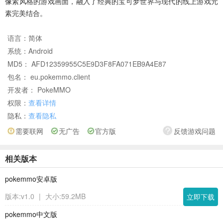
像素风格的游戏画面，融入了经典的宝可梦世界与现代的线上游戏元
素完美结合。
语言：
简体
系统：
Android
MD5： AFD12359955C5E9D3F8FA071EB9A4E87
包名： eu.pokemmo.client
开发者： PokeMMO
权限：
查看详情
隐私：
查看隐私
需要联网
无广告
官方版
反馈游戏问题
相关版本
pokemmo安卓版
版本:v1.0
|
大小:59.2MB
立即下载
pokemmo中文版