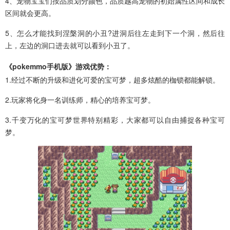
4、宠物宝宝们按品质划分颜色，品质越高宠物的初始属性区间和成长
区间就会更高。
5、怎么才能找到涅槃洞的小丑?进洞后往左走到下一个洞，然后往
上，左边的洞口进去就可以看到小丑了。
《pokemmo手机版》游戏优势：
1.经过不断的升级和进化可爱的宝可梦，超多炫酷的枷锁都能解锁。
2.玩家将化身一名训练师，精心的培养宝可梦。
3.千变万化的宝可梦世界特别精彩，大家都可以自由捕捉各种宝可
梦。