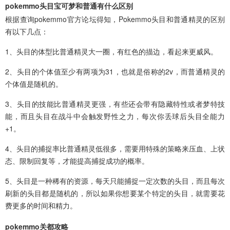
pokemmo头目宝可梦和普通有什么区别
根据查询pokemmo官方论坛得知，Pokemmo头目和普通精灵的区别
有以下几点：
1、头目的体型比普通精灵大一圈，有红色的描边，看起来更威风。
2、头目的个体值至少有两项为31，也就是俗称的2v，而普通精灵的
个体值是随机的。
3、头目的技能比普通精灵更强，有些还会带有隐藏特性或者梦特技
能，而且头目在战斗中会触发野性之力，每次你丢球后头目全能力
+1。
4、头目的捕捉率比普通精灵低很多，需要用特殊的策略来压血、上状
态、限制回复等，才能提高捕捉成功的概率。
5、头目是一种稀有的资源，每天只能捕捉一定次数的头目，而且每次
刷新的头目都是随机的，所以如果你想要某个特定的头目，就需要花
费更多的时间和精力。
pokemmo关都攻略