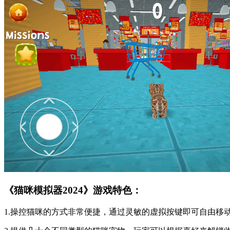
《猫咪模拟器2024》游戏特色：
1.操控猫咪的方式非常便捷，通过灵敏的虚拟按键即可自由移