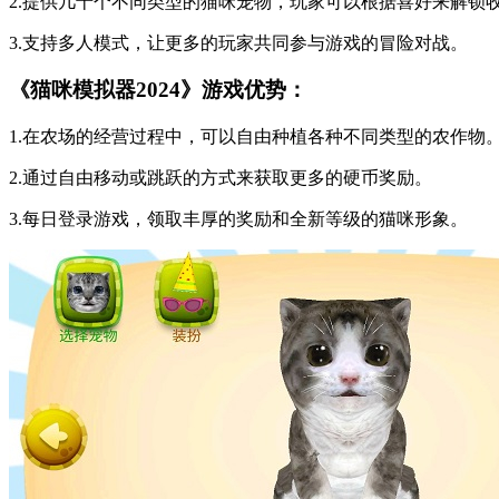
2.提供几十个不同类型的猫咪宠物，玩家可以根据喜好来解锁
3.支持多人模式，让更多的玩家共同参与游戏的冒险对战。
《猫咪模拟器2024》游戏优势：
1.在农场的经营过程中，可以自由种植各种不同类型的农作物
2.通过自由移动或跳跃的方式来获取更多的硬币奖励。
3.每日登录游戏，领取丰厚的奖励和全新等级的猫咪形象。