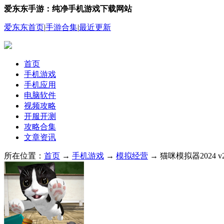
爱东东手游：纯净手机游戏下载网站
爱东东首页
|
手游合集
|
最近更新
首页
手机游戏
手机应用
电脑软件
视频攻略
开服开测
攻略合集
文章资讯
所在位置：
首页
→
手机游戏
→
模拟经营
→ 猫咪模拟器2024 v2.