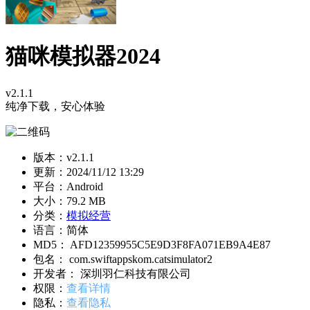
猫咪模拟器2024
v2.1.1
纯净下载，安心体验
版本：v2.1.1
更新：
2024/11/12 13:29
平台：Android
大小：79.2 MB
分类：
模拟经营
语言：简体
MD5： AFD12359955C5E9D3F8FA071EB9A4E87
包名： com.swiftappskom.catsimulator2
开发者： 深圳羽仁科技有限公司
权限：
查看详情
隐私：
查看隐私