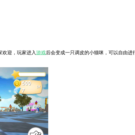
家欢迎，玩家进入
游戏
后会变成一只调皮的小猫咪，可以自由进