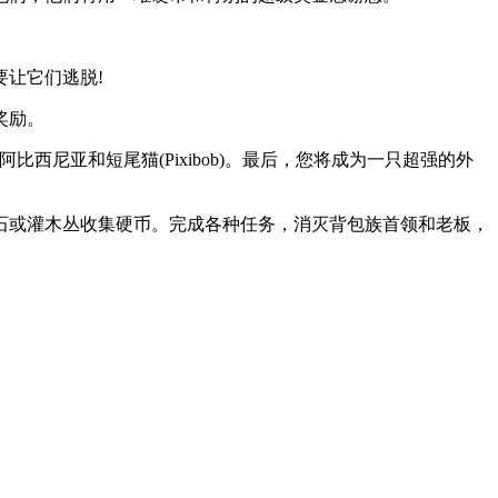
让它们逃脱!
奖励。
西尼亚和短尾猫(Pixibob)。最后，您将成为一只超强的外
石或灌木丛收集硬币。完成各种任务，消灭背包族首领和老板，