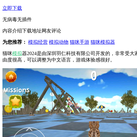
立即下载
无病毒
无插件
内容介绍
下载地址
网友评论
为您推荐：
模拟经营
模拟动物
猫咪手游
猫咪模拟器
猫咪
模拟
器2024是由深圳羽仁科技有限公司开发的，非常受大
由度很高，可以调整为中文语言，游戏体验感很好。