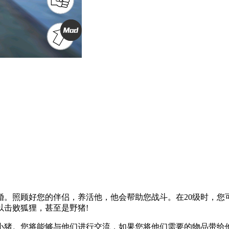
婚。照顾好您的伴侣，养活他，他会帮助您战斗。在20级时，
以击败狐狸，甚至是野猪!
小猪。您将能够与他们进行交流，如果您将他们需要的物品带给