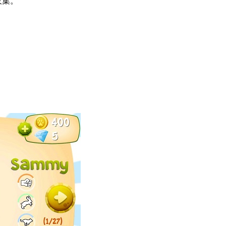
收集。
。