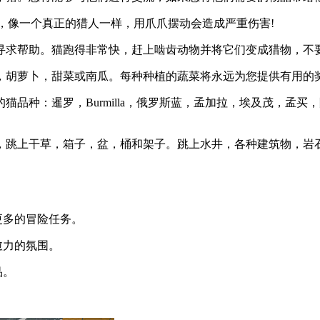
e，像一个真正的猎人一样，用爪爪摆动会造成严重伤害!
寻求帮助。猫跑得非常快，赶上啮齿动物并将它们变成猎物，不要
，胡萝卜，甜菜或南瓜。每种种植的蔬菜将永远为您提供有用的
种：暹罗，Burmilla，俄罗斯蓝，孟加拉，埃及茂，孟买，阿比
，跳上干草，箱子，盆，桶和架子。跳上水井，各种建筑物，岩
更多的冒险任务。
愈力的氛围。
品。