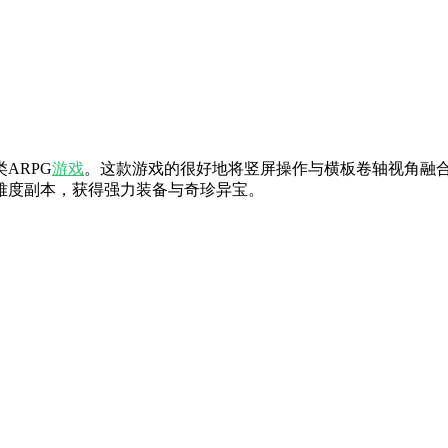
ARPG
游戏
。这款游戏的很好地将竖屏操作与横板卷轴视角融
难度副本，获得强力装备与奇珍异宝。