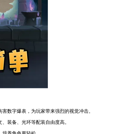
，伤害数字爆表，为玩家带来强烈的视觉冲击。
符文、装备、光环等配装自由度高。
，培养角色更轻松。