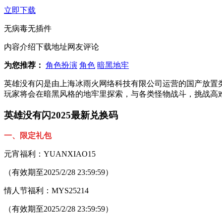
立即下载
无病毒
无插件
内容介绍
下载地址
网友评论
为您推荐：
角色扮演
角色
暗黑地牢
英雄没有闪是由上海冰雨火网络科技有限公司运营的国产放置类
玩家将会在暗黑风格的地牢里探索，与各类怪物战斗，挑战高
英雄没有闪2025最新兑换码
一、限定礼包
元宵福利：YUANXIAO15
（有效期至2025/2/28 23:59:59）
情人节福利：MYS25214
（有效期至2025/2/28 23:59:59）