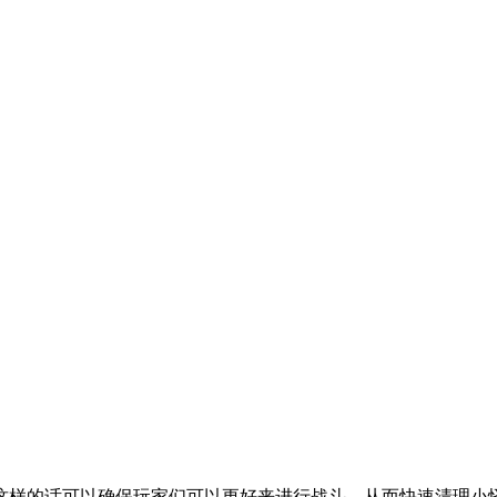
样的话可以确保玩家们可以更好来进行战斗，从而快速清理小