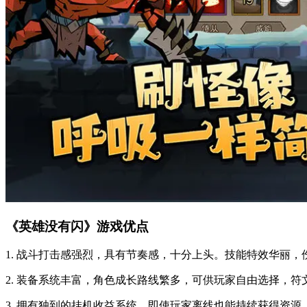
《英雄没有闪》游戏优点
1. 战斗打击感强烈，具有节奏感，十分上头。技能特效华丽
2. 装备系统丰富，角色成长路线繁多，可供玩家自由选择，
3. 拥有独到的挂机收益系统，即使玩家离线也能持续获得资源