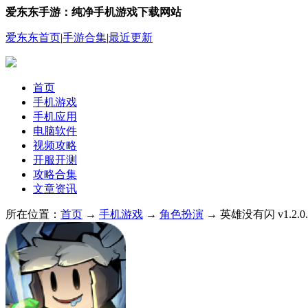
爱东东手游：纯净手机游戏下载网站
爱东东首页
|
手游合集
|
最近更新
首页
手机游戏
手机应用
电脑软件
视频攻略
开服开测
攻略合集
文章资讯
所在位置：
首页
→
手机游戏
→
角色扮演
→ 英雄没有闪 v1.2.0.