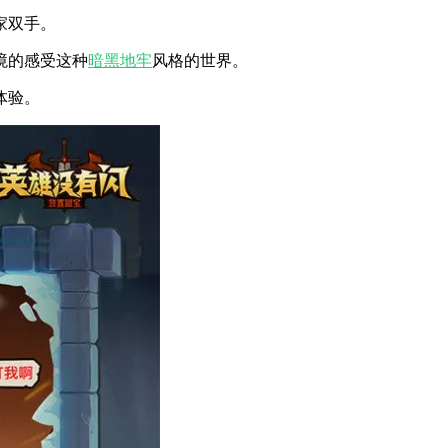
家双手。
境的感受这种
暗黑地牢
风格的世界。
体验。