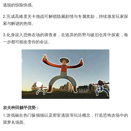
逃脱的惊险快感。
2.完成高难度关卡挑战可解锁隐藏剧情与专属奖励，持续激发玩家探
索与解谜的热情。
3.化身误入恐怖农场的调查者，在诡异的田野与破旧仓库中探索，每
一步都可能改变你的命运。
农夫种田躺平优势：
1.游戏融合热门躲猫猫以及密室逃脱等玩法概念，打造恐怖农场中的
噩梦名场面。