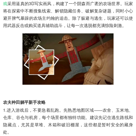
戏
采用逼真的3D写实画风，构建了一个阴森而广袤的农场世界。玩家
将在探索中不断搜集线索、解锁隐藏任务、破解复杂谜题，同时小心
避开脾气暴躁的农场主约翰的追击。除了躲避与逃生，玩家还可以使
用武器反击或购买道具辅助战斗，让每一次逃脱都充满惊险刺激。
农夫种田躺平新手攻略
1.进入游戏后，不要急着乱跑。先熟悉地图区域——农舍、玉米地、
仓库、谷仓与机房，每个场景都有独特功能。建议先记住逃生路线和
隐藏点，尤其是草堆、木箱和破旧棚屋，这些都是暂时安全的藏身
处。