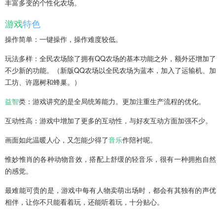
丰富多变的个性化农场。
游戏
特色
操作简单：一键操作，操作难度较低。
玩法多样：全民农场除了拥有QQ农场的基本功能之外，额外还增加了
不少新的功能。（新版QQ农场以全民农场为蓝本，加入了运输机、加
工坊、许愿树和蜂巢。）
益智
类：游戏讲究的是全局统筹能力。更加注重生产流程的优化。
互动性高：游戏中增加了更多的互动性，与好友互动方面加强不少。
画面如此温暖人心，又怎能少得了
音乐
作陪衬呢。
惟妙惟肖的各种动物音效，搭配上舒缓的轻音乐，很有一种拥抱自然
的感觉。
最难能可贵的是，游戏中每有人物卖萌出场时，都会有其独有的声优
相伴，让你不只能看着玩，还能听着玩，十分贴心。