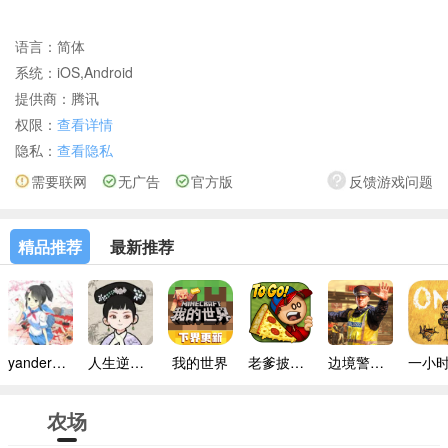
语言：
简体
系统：
iOS,Android
提供商：
腾讯
权限：
查看详情
隐私：
查看隐私
需要联网
无广告
官方版
反馈游戏问题
精品推荐
最新推荐
yandere simulator手机版
人生逆袭路免广告
我的世界
老爹披萨店手机版
边境警察官中文版
农场