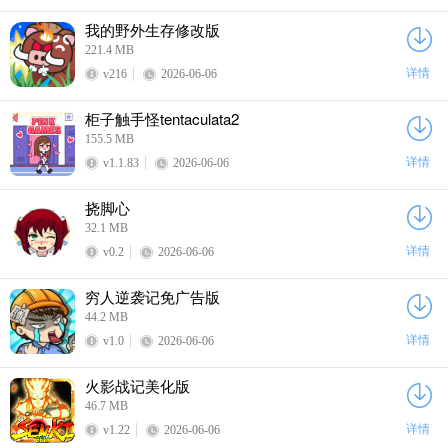
我的野外生存修改版
221.4 MB
详情
v216
2026-06-06
柜子触手怪tentaculata2
155.5 MB
详情
v1.1.83
2026-06-06
挠脚心
32.1 MB
详情
v0.2
2026-06-06
穷人逆袭记免广告版
44.2 MB
详情
v1.0
2026-06-06
火影战记美化版
46.7 MB
详情
v1.22
2026-06-06