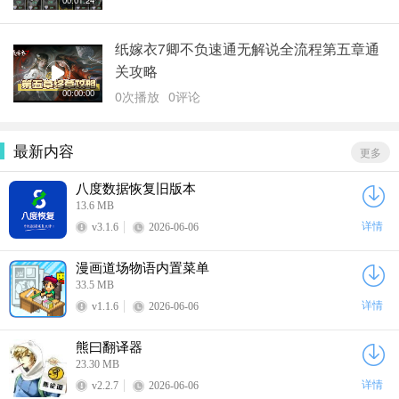
00:01:24
纸嫁衣7卿不负速通无解说全流程第五章通
关攻略
00:00:00
0次播放
0评论
最新内容
更多
八度数据恢复旧版本
13.6 MB
详情
v3.1.6
2026-06-06
漫画道场物语内置菜单
33.5 MB
详情
v1.1.6
2026-06-06
熊曰翻译器
23.30 MB
详情
v2.2.7
2026-06-06