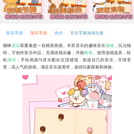
音乐手游
闯关手游
角色
音乐节奏游戏合集
猫咪
音乐
双重奏是一款精美画面、丰富音乐的趣味音乐
游戏
，玩法独
特，可创作音乐作品，充满游戏乐趣；升级
角色
、使用游戏道具，轻
松
闯关
；手绘画面与音乐配合沉浸感强，创造自己的音乐，尽情享
受；高人气的游戏，满足音乐迷需求，值得玩家探索和体验。