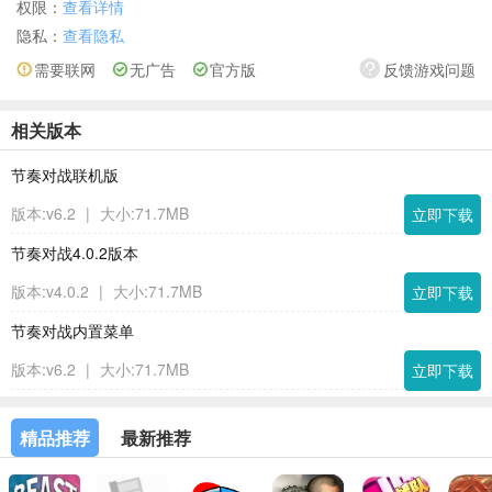
权限：
查看详情
隐私：
查看隐私
需要联网
无广告
官方版
反馈游戏问题
相关版本
节奏对战联机版
版本:v6.2
|
大小:71.7MB
立即下载
节奏对战4.0.2版本
版本:v4.0.2
|
大小:71.7MB
立即下载
节奏对战内置菜单
版本:v6.2
|
大小:71.7MB
立即下载
精品推荐
最新推荐