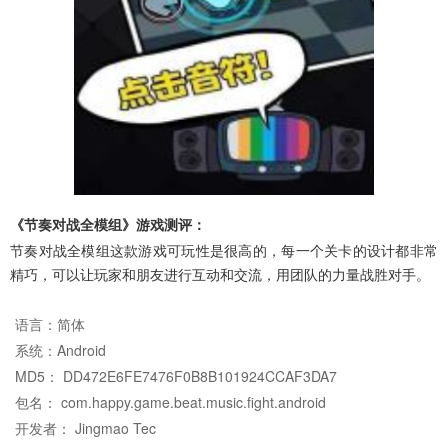
《节奏对战全模组》游戏测评：
节奏对战全模组这款游戏可玩性是很高的，每一个关卡的设计都非常
精巧，可以让玩家和朋友进行互动和交流，用团队的力量战胜对手。
语言：
简体
系统：
Android
MD5： DD472E6FE7476F0B8B101924CCAF3DA7
包名： com.happy.game.beat.music.fight.android
开发者： Jingmao Tec