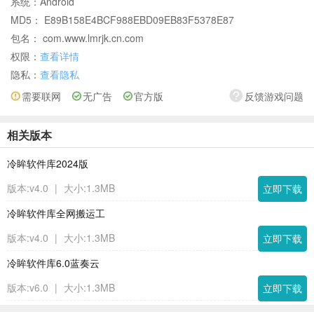
系统：
Android
MD5： E89B158E4BCF988EBD09EB83F5378E87
包名： com.www.lmrjk.cn.com
权限：
查看详情
隐私：
查看隐私
需要联网
无广告
官方版
反馈游戏问题
相关版本
冷眸软件库2024版
版本:v4.0
|
大小:1.3MB
立即下载
冷眸软件库全网搬运工
版本:v4.0
|
大小:1.3MB
立即下载
冷眸软件库6.0蓝奏云
版本:v6.0
|
大小:1.3MB
立即下载