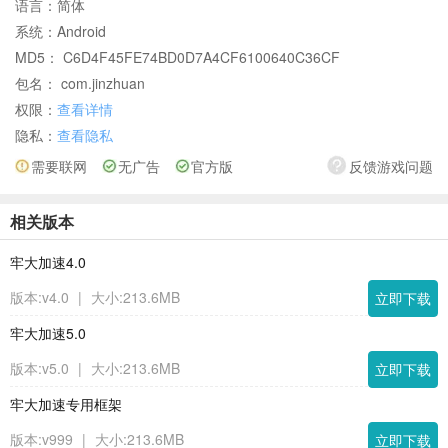
语言：
简体
系统：
Android
MD5： C6D4F45FE74BD0D7A4CF6100640C36CF
包名： com.jinzhuan
权限：
查看详情
隐私：
查看隐私
需要联网
无广告
官方版
反馈游戏问题
相关版本
牢大加速4.0
版本:v4.0
|
大小:213.6MB
立即下载
牢大加速5.0
版本:v5.0
|
大小:213.6MB
立即下载
牢大加速专用框架
版本:v999
|
大小:213.6MB
立即下载