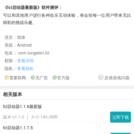
《fcl启动器最新版》软件测评：
可以和其他用户进行各种欢乐互动体验，将会给每一位用户带来无比
精彩的挑战乐趣。
语言：
简体
系统：
Android
包名： com.tungsten.fcl
权限：
查看详情
隐私：
查看隐私
需要联网
无广告
官方版
反馈游戏问题
相关版本
fcl启动器1.1.6最新版
版本:v1.1.0
|
大小:140.3MB
立即下载
fcl启动器1.1.7.5