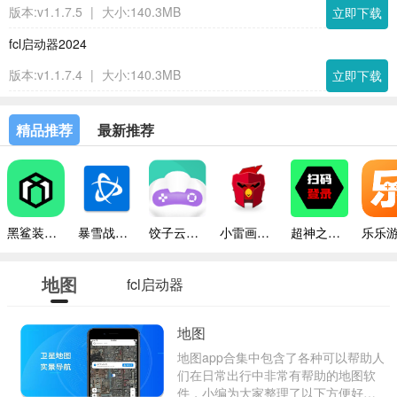
版本:v1.1.7.5
|
大小:140.3MB
立即下载
fcl启动器2024
版本:v1.1.7.4
|
大小:140.3MB
立即下载
精品推荐
最新推荐
黑鲨装备箱最新版本
暴雪战网手机版
饺子云游戏平台
小雷画质修改器助手
超神之家扫码
地图
fcl启动器
地图
地图app合集中包含了各种可以帮助人
们在日常出行中非常有帮助的地图软
件，小编为大家整理了以下方便好用