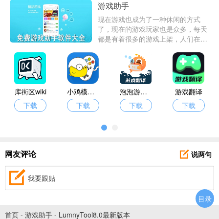
游戏助手
现在游戏也成为了一种休闲的方式
了，现在的游戏玩家也是众多，每天
都是有着很多的游戏上架，人们在玩
游戏的时候有时候体验并不是很好，
使用游戏助手可以获得更好的游戏体
验。
库街区wiki
小鸡模拟器旧版本
泡泡游戏翻译
游戏翻译
下载
下载
下载
下载
说两句
网友评论
我要跟贴
目录
首页
-
游戏助手
-
LumnyTool8.0最新版本