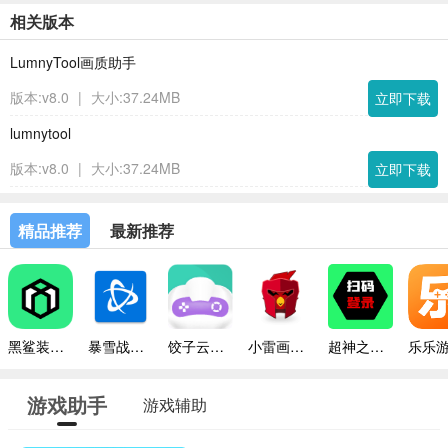
相关版本
LumnyTool画质助手
版本:v8.0
|
大小:37.24MB
立即下载
lumnytool
版本:v8.0
|
大小:37.24MB
立即下载
精品推荐
最新推荐
黑鲨装备箱最新版本
暴雪战网手机版
饺子云游戏平台
小雷画质修改器助手
超神之家扫码
游戏助手
游戏辅助