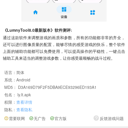
《LumnyTool8.0最新版本》软件测评:
通过这款软件来调整游戏的画质和参数，所有的功能都非常的齐全，
还可以进行图像质量的配置，能够尽情的感受游戏的快乐，整个软件
上面的辅助功能都可以免费使用，可以提高操作的平稳性，一键点击
辅助工具来适当的调整游戏参数，让你感受最顺畅的战斗过程。
语言：
简体
系统：
Android
MD5： D3A169D79F2F5DBA9ECE93296ED193A1
包名： ly.lt.apk
权限：
查看详情
隐私：
查看隐私
需要联网
无广告
官方版
反馈游戏问题