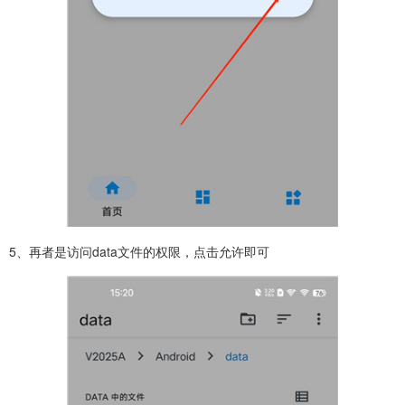
5、再者是访问data文件的权限，点击允许即可