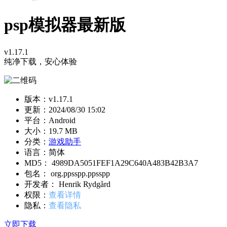
psp模拟器最新版
v1.17.1
纯净下载，安心体验
版本：v1.17.1
更新：
2024/08/30 15:02
平台：Android
大小：19.7 MB
分类：
游戏助手
语言：简体
MD5： 4989DA5051FEF1A29C640A483B42B3A7
包名： org.ppsspp.ppsspp
开发者： Henrik Rydgård
权限：
查看详情
隐私：
查看隐私
立即下载