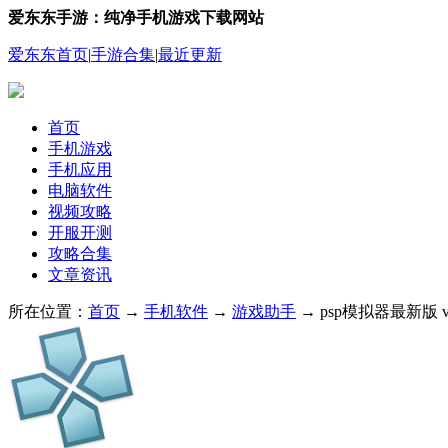
爱东东手游：纯净手机游戏下载网站
爱东东首页
|
手游合集
|
最近更新
首页
手机游戏
手机应用
电脑软件
视频攻略
开服开测
攻略合集
文章资讯
所在位置：
首页
→
手机软件
→
游戏助手
→ psp模拟器最新版 v1