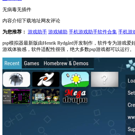
无病毒
无插件
内容介绍
下载地址
网友评论
为您推荐：
游戏助手
游戏辅助
手机游戏助手软件合集
手机游
psp模拟器最新版由Henrik Rydgård开发制作，软件
游戏体验感，软件适配性很强，绝大多数psp游戏都可以运行。