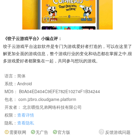
《饺子云游戏平台》小编点评：
饺子云游戏平台这款软件是专门为游戏爱好者打造的，可以在这里了
解更加全面的游戏信息，整个游戏行业的变化和动态都在掌握之中,很
多游戏爱好者都聚集在一起，共同参与想玩的游戏。
语言：
简体
系统：
Android
MD5： B0A04ED404C9EFE782E10274F1B34244
包名： com.jzbro.cloudgame.platform
开发者： 北京嚼指兄弟网络科技有限公司
权限：
查看详情
隐私：
查看隐私
需要联网
无广告
官方版
反馈游戏问题