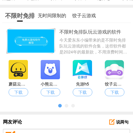
不限时免排
无时间限制的
饺子云游戏
队玩云游戏
云游戏app
不限时免排队玩云游戏的软件
的软件
今天爱东东小编带来的是不限时免排
队玩云游戏的软件合集，这些软件都
是2024年的最新款，不用浪费时间，
不用排队即可免费畅玩各种云游戏，
为用户带来了很好的体验感，有需要
的小伙伴不妨在这里下载体验一番。
蘑菇云游戏
小熊云电脑手机版
先游h5
饺子云游戏平台
下载
下载
下载
下载
说两句
网友评论