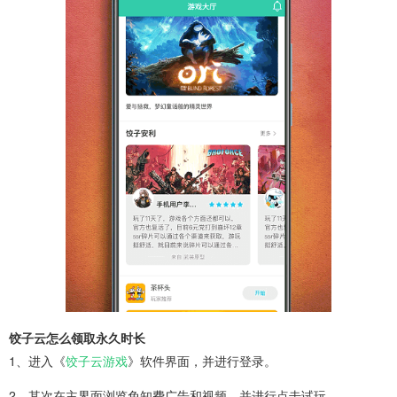
饺子云怎么领取永久时长
1、进入《
饺子云游戏
》软件界面，并进行登录。
2、其次在主界面浏览免知费广告和视频，并进行点击试玩。